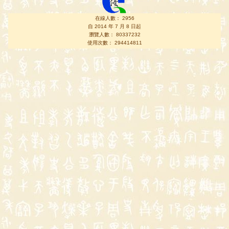
在線人數： 2956
自 2014 年 7 月 8 日起
瀏覽人數： 80337232
使用次數： 294414811