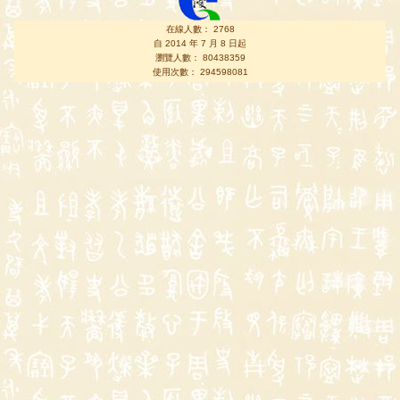
在線人數： 2768
自 2014 年 7 月 8 日起
瀏覽人數： 80438359
使用次數： 294598081