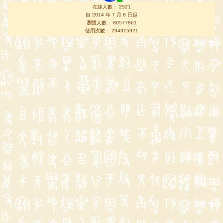
在線人數： 2521
自 2014 年 7 月 8 日起
瀏覽人數： 80577861
使用次數： 294915921