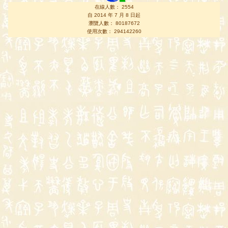
在線人數： 2554
自 2014 年 7 月 8 日起
瀏覽人數： 80187672
使用次數： 294142260