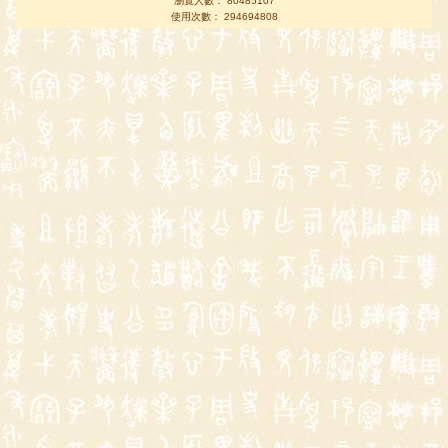
瀏覽人數： 80485107
使用次數： 294694808