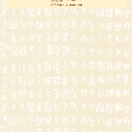
瀏覽人數： 80388037
使用次數： 294508950