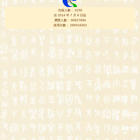
在線人數： 4156
自 2014 年 7 月 8 日起
瀏覽人數： 80627894
使用次數： 295019302