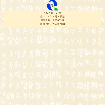
在線人數： 2740
自 2014 年 7 月 8 日起
瀏覽人數： 80585319
使用次數： 294932184