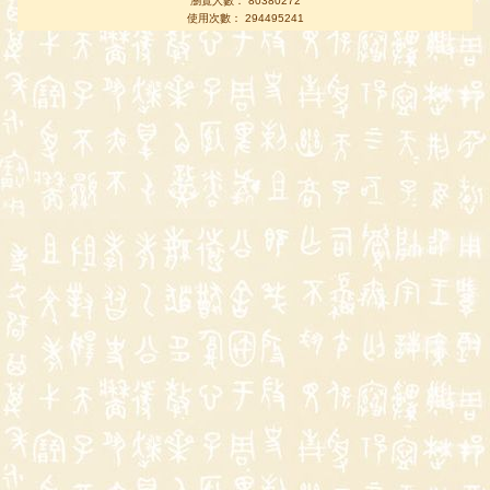
瀏覽人數： 80380272
使用次數： 294495241