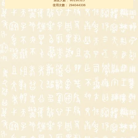
瀏覽人數： 80130525
使用次數： 294044336