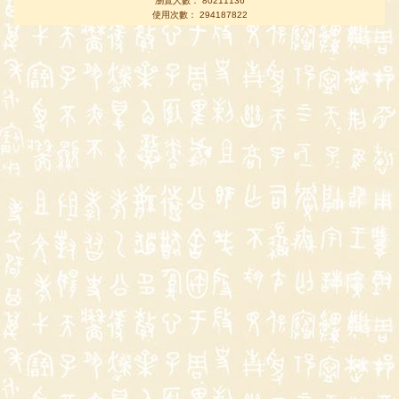
瀏覽人數： 80211136
使用次數： 294187822