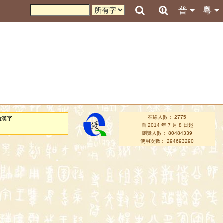
普
粵
在線人數： 2775
的漢字
自 2014 年 7 月 8 日起
瀏覽人數： 80484339
使用次數： 294693290