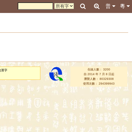
普
粵
在線人數： 3200
的漢字
自 2014 年 7 月 8 日起
瀏覽人數： 80329308
使用次數： 294399943