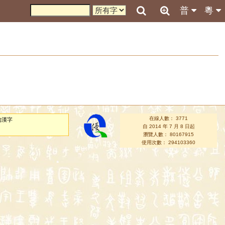
普
粵
在線人數： 3771
的漢字
自 2014 年 7 月 8 日起
瀏覽人數： 80167915
使用次數： 294103360