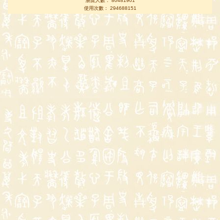
瀏覽人數： 80481901
使用次數： 294688151