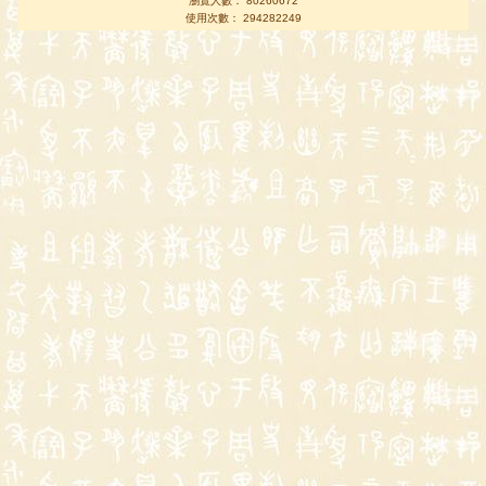
瀏覽人數： 80260672
使用次數： 294282249