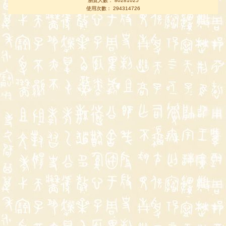
瀏覽人數： 80281025
使用次數： 294314726