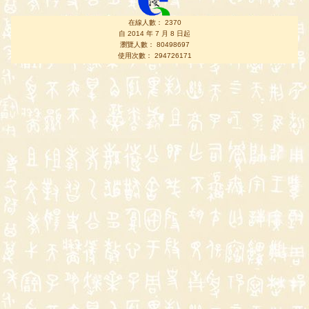
在線人數： 2370
自 2014 年 7 月 8 日起
瀏覽人數： 80498697
使用次數： 294726171