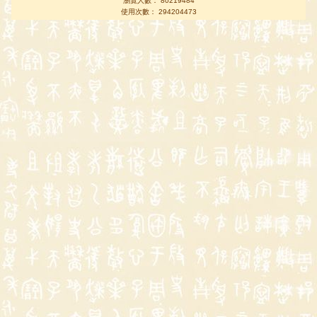
瀏覽人數： 80219484
使用次數： 294204473