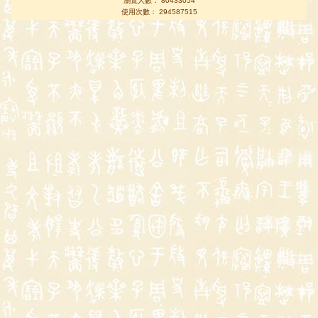
瀏覽人數： 80433054
使用次數： 294587515