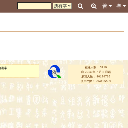
普
粵
在線人數： 3210
的漢字
自 2014 年 7 月 8 日起
瀏覽人數： 80179799
使用次數： 294125509