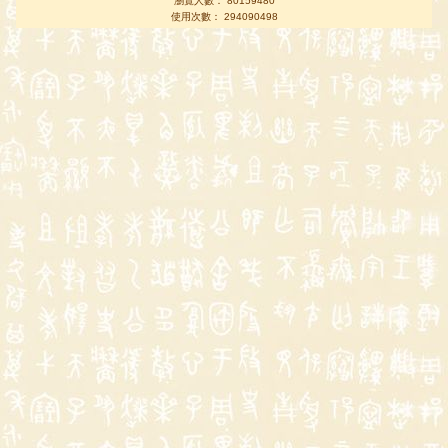
瀏覽人數： 80159480
使用次數： 294090498