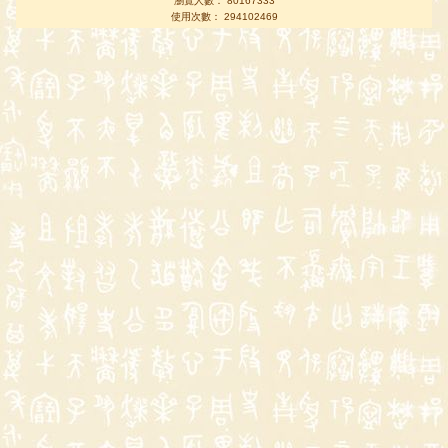
瀏覽人數： 80167333
使用次數： 294102469