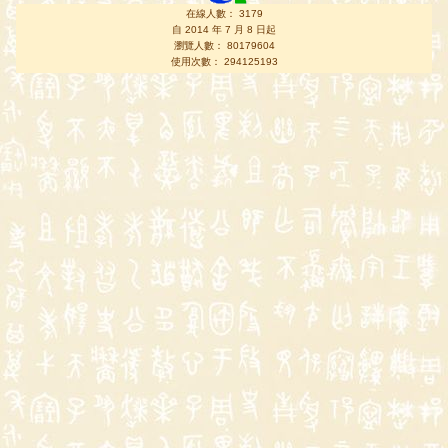
在線人數： 3179
自 2014 年 7 月 8 日起
瀏覽人數： 80179604
使用次數： 294125193