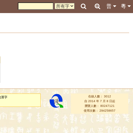
普
粵
在線人數： 3012
的漢字
自 2014 年 7 月 8 日起
瀏覽人數： 80247121
使用次數： 294258657