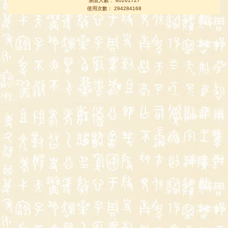
瀏覽人數： 80261727
使用次數： 294284168