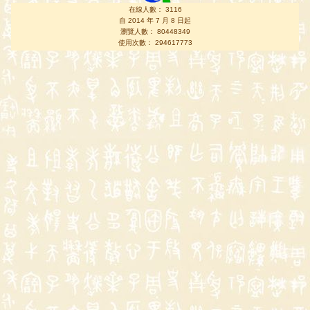
在線人數： 3116
自 2014 年 7 月 8 日起
瀏覽人數： 80448349
使用次數： 294617773