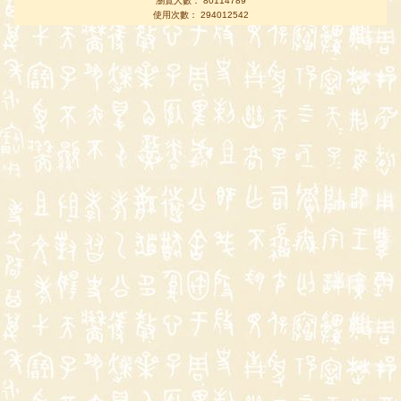
瀏覽人數： 80114789
使用次數： 294012542