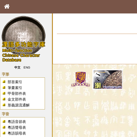
中文
ENG
字形
部首索引
筆畫索引
甲骨部件表
金文部件表
形義源流通解
字音
粵語音節表
粵語聲母表
粵語韻母表