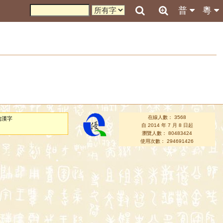
普
粵
在線人數： 3568
的漢字
自 2014 年 7 月 8 日起
瀏覽人數： 80483424
使用次數： 294691426