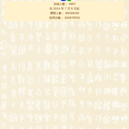
在線人數： 4987
自 2014 年 7 月 8 日起
瀏覽人數： 80038330
使用次數： 293878552