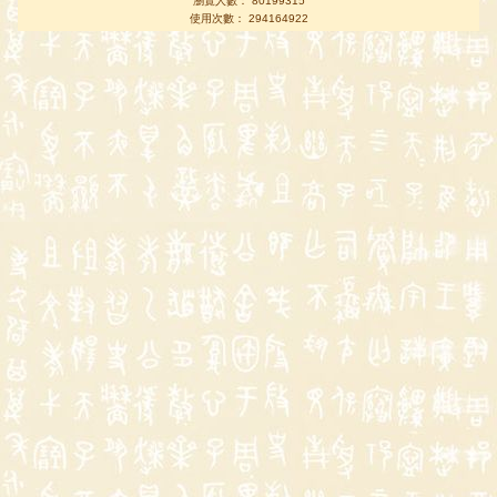
瀏覽人數： 80199315
使用次數： 294164922