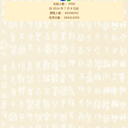
在線人數： 2550
自 2014 年 7 月 8 日起
瀏覽人數： 80336252
使用次數： 294413200