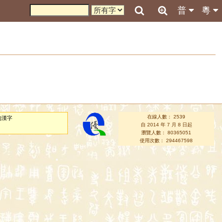
普
粵
在線人數： 2539
的漢字
自 2014 年 7 月 8 日起
瀏覽人數： 80365051
使用次數： 294467598