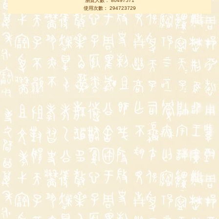
瀏覽人數： 80497571
使用次數： 294723729