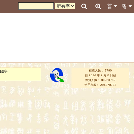
普
粵
在線人數： 2790
的漢字
自 2014 年 7 月 8 日起
瀏覽人數： 80253789
使用次數： 294270783