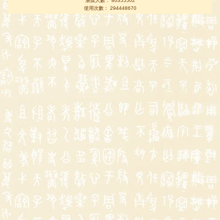
瀏覽人數： 80355502
使用次數： 294448670