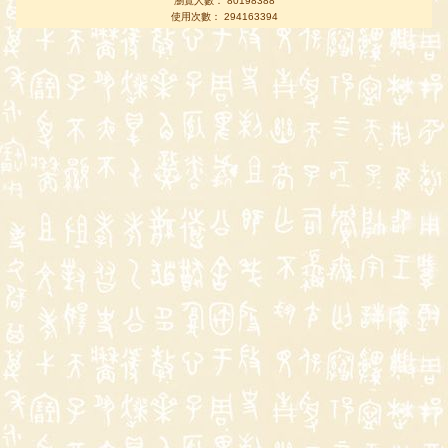
瀏覽人數： 80198388
使用次數： 294163394