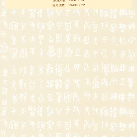
瀏覽人數： 80320829
使用次數： 294383822