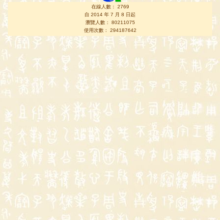
在線人數： 2769
自 2014 年 7 月 8 日起
瀏覽人數： 80211075
使用次數： 294187642