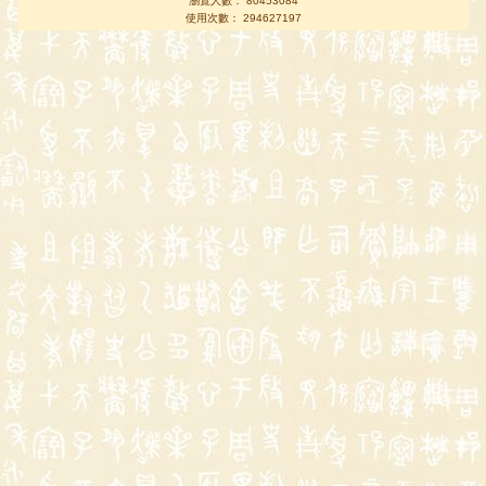
瀏覽人數： 80453084
使用次數： 294627197