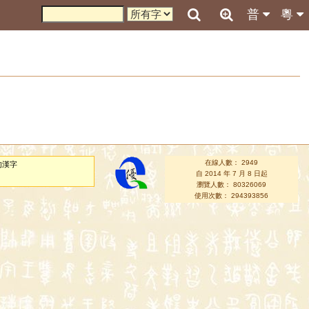
普
粵
在線人數： 2949
的漢字
自 2014 年 7 月 8 日起
瀏覽人數： 80326069
使用次數： 294393856