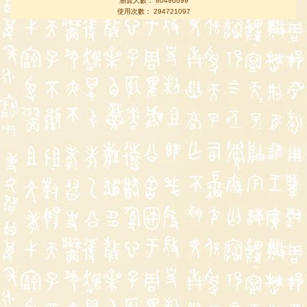
瀏覽人數： 80496699
使用次數： 294721097