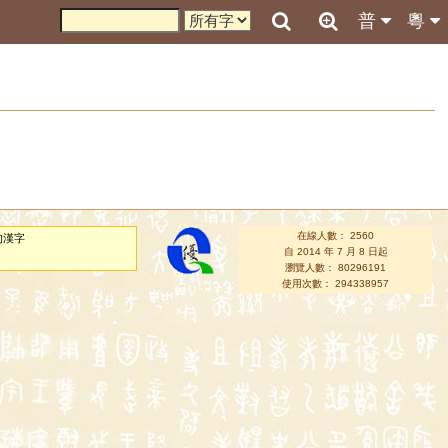
普
粵
在線人數： 2560
的漢字
自 2014 年 7 月 8 日起
瀏覽人數： 80296191
使用次數： 294338957