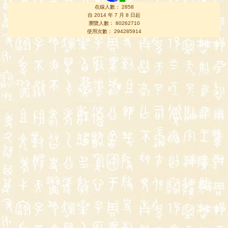
在線人數： 2858
自 2014 年 7 月 8 日起
瀏覽人數： 80262710
使用次數： 294285914