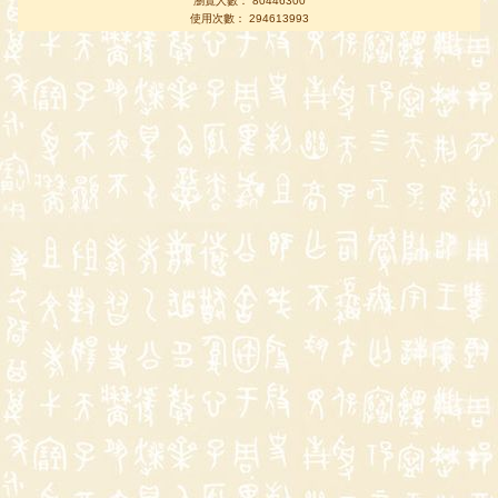
瀏覽人數： 80446300
使用次數： 294613993