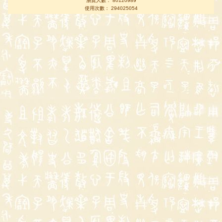
瀏覽人數： 80120989
使用次數： 294025054