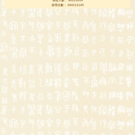
瀏覽人數： 80223206
使用次數： 294212145