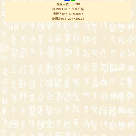
在線人數： 2738
自 2014 年 7 月 8 日起
瀏覽人數： 80505985
使用次數： 294740174