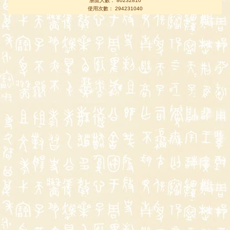
瀏覽人數： 80232810
使用次數： 294231040