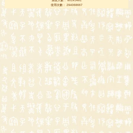
瀏覽人數： 80145481
使用次數： 294068667